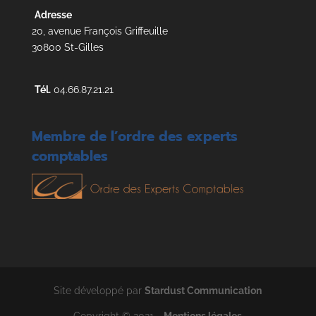
Adresse
20, avenue François Griffeuille
30800 St-Gilles
Tél.
04.66.87.21.21
Membre de l’ordre des experts
comptables
Site développé par
Stardust Communication