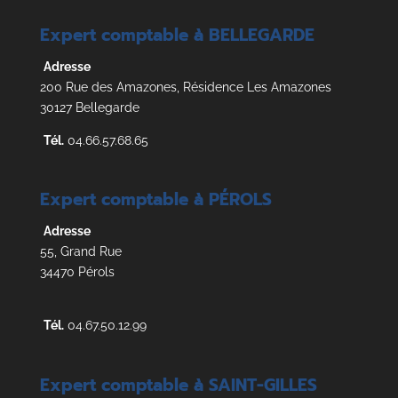
Expert comptable à BELLEGARDE
Adresse
200 Rue des Amazones, Résidence Les Amazones
30127 Bellegarde
Tél.
04.66.57.68.65
Expert comptable à PÉROLS
Adresse
55, Grand Rue
34470 Pérols
Tél.
04.67.50.12.99
Expert comptable à SAINT-GILLES