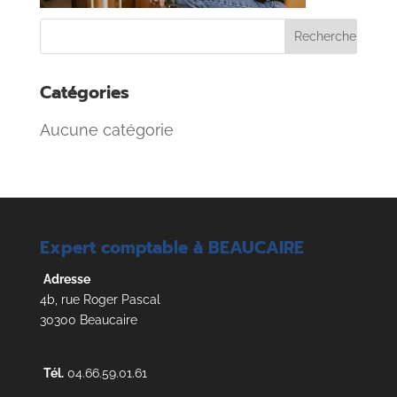
Catégories
Aucune catégorie
Expert comptable à BEAUCAIRE
Adresse
4b, rue Roger Pascal
30300 Beaucaire
Tél.
04.66.59.01.61