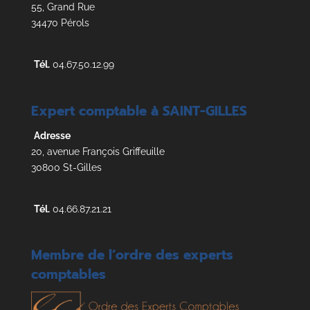
55, Grand Rue
34470 Pérols
Tél.
04.67.50.12.99
Expert comptable à SAINT-GILLES
Adresse
20, avenue François Griffeuille
30800 St-Gilles
Tél.
04.66.87.21.21
Membre de l’ordre des experts
comptables